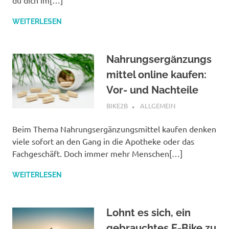
WEITERLESEN
Nahrungsergänzungs
mittel online kaufen:
Vor- und Nachteile
JULI 16, 2025
BIKE2B
ALLGEMEIN
Beim Thema Nahrungsergänzungsmittel kaufen denken
viele sofort an den Gang in die Apotheke oder das
Fachgeschäft. Doch immer mehr Menschen[…]
WEITERLESEN
Lohnt es sich, ein
gebrauchtes E-Bike zu