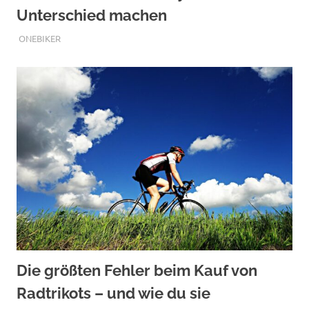
Unterschied machen
JULI 27, 2026
ONEBIKER
Die größten Fehler beim Kauf von
Radtrikots – und wie du sie