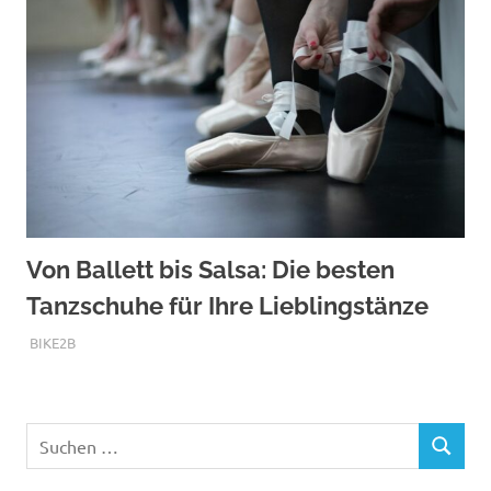
Von Ballett bis Salsa: Die besten
Tanzschuhe für Ihre Lieblingstänze
AUGUST 14, 2025
BIKE2B