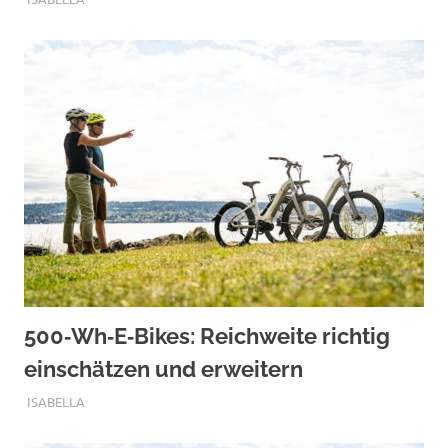
500‑Wh‑E‑Bikes: Reichweite richtig
einschätzen und erweitern
SEPTEMBER 12, 2025
ISABELLA