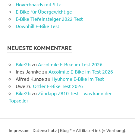
Hoverboards mit Sitz
E-Bike für Übergewichtige
E-Bike Tiefeinsteiger 2022 Test
Downhill E-Bike Test
NEUESTE KOMMENTARE
Bike2b
zu
Accolmile E-Bike im Test 2026
Ines Jahnke
zu
Accolmile E-Bike im Test 2026
Alfred Kunze
zu
Hyuhome E-Bike im Test
Uwe
zu
Ortler E-Bike Test 2026
Bike2b
zu
Zündapp Z810 Test – was kann der
Topseller
Impressum
|
Datenschutz
|
Blog
* = Affiliate-Link (= Werbung).