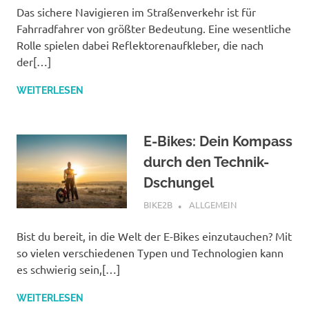
Das sichere Navigieren im Straßenverkehr ist für
Fahrradfahrer von größter Bedeutung. Eine wesentliche
Rolle spielen dabei Reflektorenaufkleber, die nach
der[…]
WEITERLESEN
E-Bikes: Dein Kompass
durch den Technik-
Dschungel
APRIL 26, 2024
BIKE2B
ALLGEMEIN
Bist du bereit, in die Welt der E-Bikes einzutauchen? Mit
so vielen verschiedenen Typen und Technologien kann
es schwierig sein,[…]
WEITERLESEN