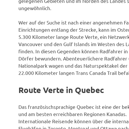
gelegenen Gebieten und im Norden des Landes s
ungewöhnlich.
Wer auf der Suche ist nach einer angenehmen Fahr
Einrichtungen entlang der Strecke, kann im Osten
5.300 Kilometer lange Route Verte, ein Netzwer
Vancouver und den Gulf Islands im Westen des L
finden. In diesen Gegenden können Radfahrer in
Dörfer bewundern. Abenteuerlichere Radfahrer 
Nationalpark wagen und das Naturspektakel der
22.000 Kilometer langen Trans Canada Trail befa
Route Verte in Quebec
Das französischsprachige Quebec ist eine der b
und am besten erreichbaren Regionen Kanadas.
Internationale Reisende können über die interna
Flughäfen in Toronto, Montreal und Ottawa nac