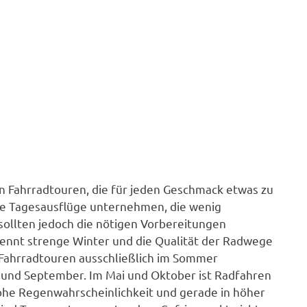
on Fahrradtouren, die für jeden Geschmack etwas zu
ne Tagesausflüge unternehmen, die wenig
sollten jedoch die nötigen Vorbereitungen
kennt strenge Winter und die Qualität der Radwege
n Fahrradtouren ausschließlich im Sommer
und September. Im Mai und Oktober ist Radfahren
hohe Regenwahrscheinlichkeit und gerade in höher