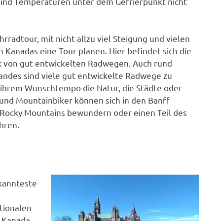
ind Temperaturen unter dem Gefrierpunkt nicht
radtour, mit nicht allzu viel Steigung und vielen
 Kanadas eine Tour planen. Hier befindet sich die
k von gut entwickelten Radwegen. Auch rund
andes sind viele gut entwickelte Radwege zu
 ihrem Wunschtempo die Natur, die Städte oder
und Mountainbiker können sich in den Banff
 Rocky Mountains bewundern oder einen Teil des
hren.
ekannteste
tionalen
h Kanada