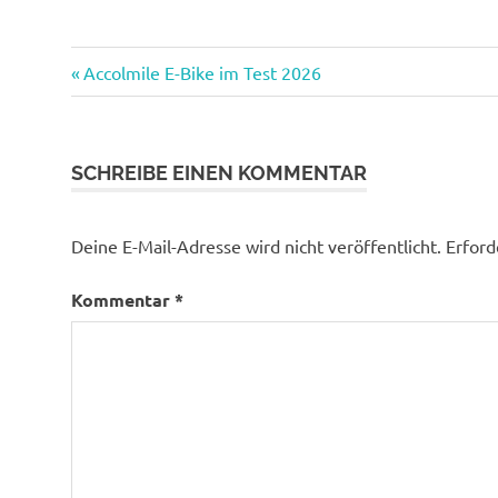
Vorheriger
Beitragsnavigation
Accolmile E-Bike im Test 2026
Beitrag:
SCHREIBE EINEN KOMMENTAR
Deine E-Mail-Adresse wird nicht veröffentlicht.
Erford
Kommentar
*