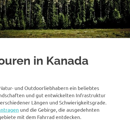
touren in Kanada
r Natur- und Outdoorliebhabern ein beliebtes
ndschaften und gut entwickelten Infrastruktur
verschiedener Längen und Schwierigkeitsgrade.
antragen
und die Gebirge, die ausgedehnten
gebiete mit dem Fahrrad entdecken.