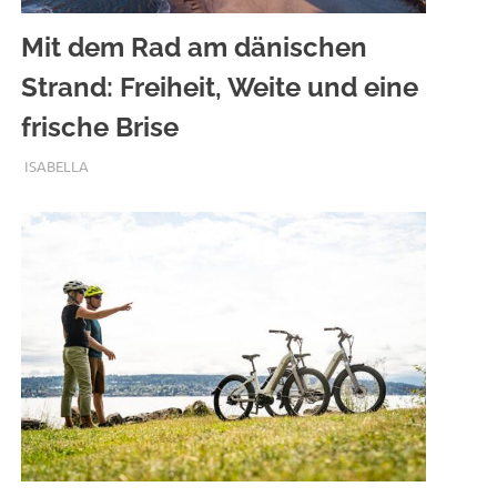
Mit dem Rad am dänischen
Strand: Freiheit, Weite und eine
frische Brise
OKTOBER 12, 2025
ISABELLA