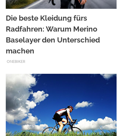
Die beste Kleidung fürs
Radfahren: Warum Merino
Baselayer den Unterschied
machen
JULI 27, 2026
ONEBIKER