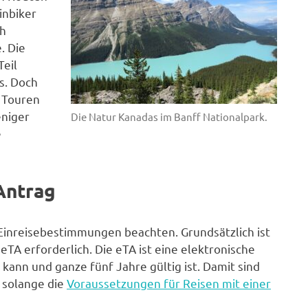
inbiker
ch
. Die
Teil
s. Doch
e Touren
eniger
Die Natur Kanadas im Banff Nationalpark.
e
Antrag
e Einreisebestimmungen beachten. Grundsätzlich ist
eTA erforderlich. Die eTA ist eine elektronische
ann und ganze fünf Jahre gültig ist. Damit sind
 solange die
Voraussetzungen für Reisen mit einer