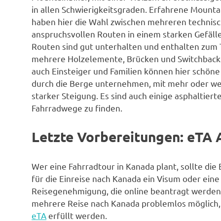
in allen Schwierigkeitsgraden. Erfahrene Mounta
haben hier die Wahl zwischen mehreren technis
anspruchsvollen Routen in einem starken Gefälle
Routen sind gut unterhalten und enthalten zum 
mehrere Holzelemente, Brücken und Switchback
auch Einsteiger und Familien können hier schön
durch die Berge unternehmen, mit mehr oder w
starker Steigung. Es sind auch einige asphaltiert
Fahrradwege zu finden.
Letzte Vorbereitungen: eTA 
Wer eine Fahrradtour in Kanada plant, sollte di
für die Einreise nach Kanada ein Visum oder eine 
Reisegenehmigung, die online beantragt werden k
mehrere Reise nach Kanada problemlos möglich,
eTA
erfüllt werden.