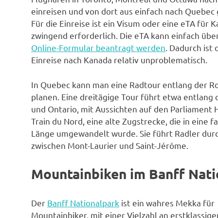
einreisen und von dort aus einfach nach Quebec
Für die Einreise ist ein Visum oder eine eTA für 
zwingend erforderlich. Die eTA kann einfach über
Online-Formular beantragt werden
. Dadurch ist 
Einreise nach Kanada relativ unproblematisch.
In Quebec kann man eine Radtour entlang der R
planen. Eine dreitägige Tour führt etwa entlang
und Ontario, mit Aussichten auf den Parliament Hil
Train du Nord, eine alte Zugstrecke, die in eine
Länge umgewandelt wurde. Sie führt Radler dur
zwischen Mont-Laurier und Saint-Jérôme.
Mountainbiken im Banff Nati
Der
Banff Nationalpark
ist ein wahres Mekka für
Mountainbiker, mit einer Vielzahl an erstklassig