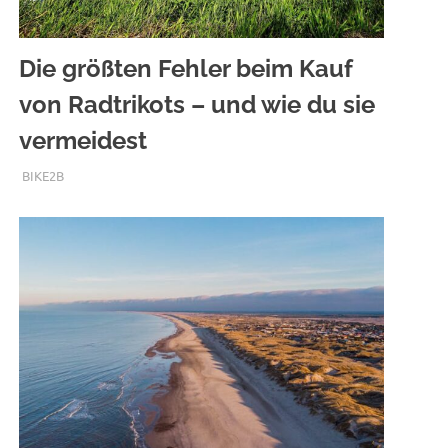
Die größten Fehler beim Kauf
von Radtrikots – und wie du sie
vermeidest
DEZEMBER 1, 2025
BIKE2B