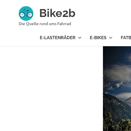
Zum
Bike2b
Inhalt
springen
Die Quelle rund ums Fahrrad
E-LASTENRÄDER
E-BIKES
FATB