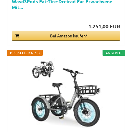
Wasd3Pods Fat-Tire-Dreirad Für Erwachsene
Mit...
1.251,00 EUR
Bei Amazon kaufen*
BESTSELLER NR. 3
ANGEBOT