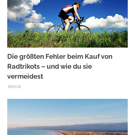
Die größten Fehler beim Kauf von
Radtrikots – und wie du sie
vermeidest
DEZEMBER 1, 2025
BIKE2B