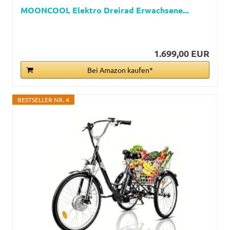
MOONCOOL Elektro Dreirad Erwachsene...
1.699,00 EUR
Bei Amazon kaufen*
BESTSELLER NR. 4