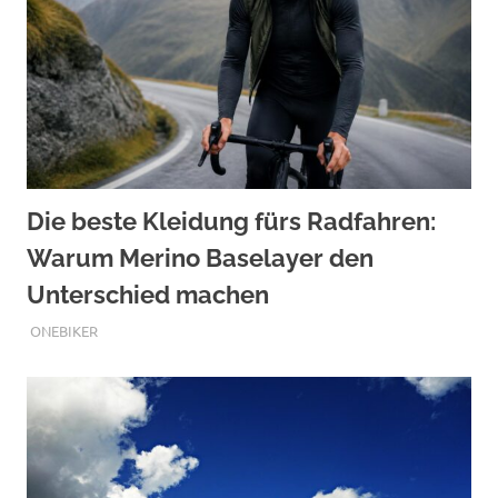
Die beste Kleidung fürs Radfahren:
Warum Merino Baselayer den
Unterschied machen
JULI 27, 2026
ONEBIKER