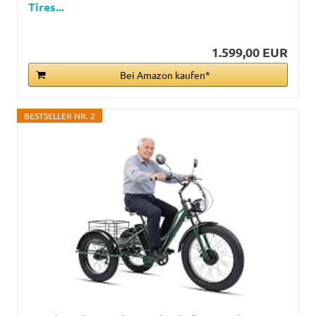
Tires...
1.599,00 EUR
Bei Amazon kaufen*
BESTSELLER NR. 2