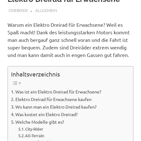
JANUAR 13, 2023
ONEBIKER
ALLGEMEIN
Warum ein Elektro Dreirad für Erwachsene? Weil es
Spaß macht! Dank des leistungsstarken Motors kommt
man auch bergauf ganz schnell voran und die Fahrt ist
super bequem. Zudem sind Dreiräder extrem wendig
und man kann damit auch in engen Gassen gut fahren.
Inhaltsverzeichnis
Was ist ein Elektro Dreirad für Erwachsene?
Elektro Dreirad für Erwachsene kaufen
Wo kann man ein Elektro Dreirad kaufen?
Was kostet ein Elektro Dreirad?
Welche Modelle gibt es?
City-Rider
All-Terrain