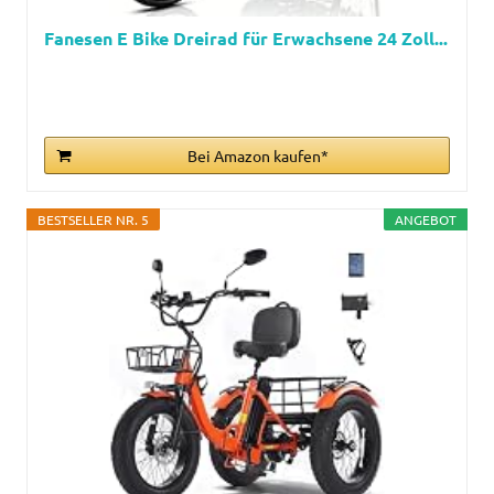
Fanesen E Bike Dreirad für Erwachsene 24 Zoll...
Bei Amazon kaufen*
BESTSELLER NR. 5
ANGEBOT