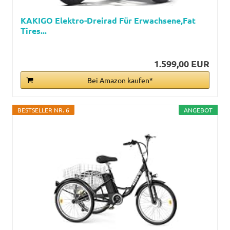
KAKIGO Elektro-Dreirad Für Erwachsene,Fat
Tires...
1.599,00 EUR
Bei Amazon kaufen*
BESTSELLER NR. 6
ANGEBOT