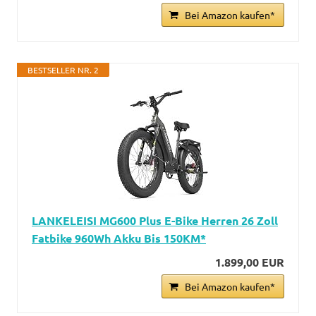
Bei Amazon kaufen*
BESTSELLER NR. 2
LANKELEISI MG600 Plus E-Bike Herren 26 Zoll
Fatbike 960Wh Akku Bis 150KM*
1.899,00 EUR
Bei Amazon kaufen*