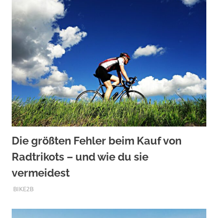
Die größten Fehler beim Kauf von
Radtrikots – und wie du sie
vermeidest
DEZEMBER 1, 2025
BIKE2B