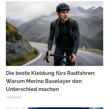
Die beste Kleidung fürs Radfahren:
Warum Merino Baselayer den
Unterschied machen
JULI 27, 2026
ONEBIKER