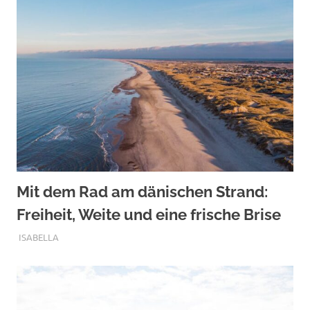
Mit dem Rad am dänischen Strand:
Freiheit, Weite und eine frische Brise
OKTOBER 12, 2025
ISABELLA