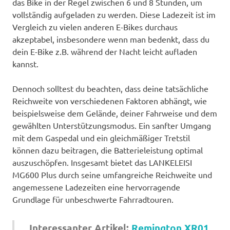
das Bike in der Regel zwischen 6 und 8 Stunden, um
vollständig aufgeladen zu werden. Diese Ladezeit ist im
Vergleich zu vielen anderen E-Bikes durchaus
akzeptabel, insbesondere wenn man bedenkt, dass du
dein E-Bike z.B. während der Nacht leicht aufladen
kannst.
Dennoch solltest du beachten, dass deine tatsächliche
Reichweite von verschiedenen Faktoren abhängt, wie
beispielsweise dem Gelände, deiner Fahrweise und dem
gewählten Unterstützungsmodus. Ein sanfter Umgang
mit dem Gaspedal und ein gleichmäßiger Tretstil
können dazu beitragen, die Batterieleistung optimal
auszuschöpfen. Insgesamt bietet das LANKELEISI
MG600 Plus durch seine umfangreiche Reichweite und
angemessene Ladezeiten eine hervorragende
Grundlage für unbeschwerte Fahrradtouren.
Interessanter Artikel:
Remington XR01