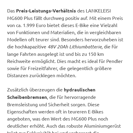
Das
Preis-Leistungs-Verhältnis
des LANKELEISI
MG600 Plus fällt durchweg positiv auf. Mit einem Preis
von ca. 1.999 Euro bietet dieses E-Bike eine Vielzahl
von Funktionen und Materialien, die in vergleichbaren
Modellen oft teurer sind. Besonders hervorzuheben ist
die hochkapazitive
48V 20Ah Lithiumbatterie
, die für
lange Fahrten ausgelegt ist und bis zu 150 km
Reichweite ermöglicht. Dies macht es ideal für Pendler
sowie für Freizeitfahrer, die gelegentlich größere
Distanzen zurücklegen möchten.
Zusätzlich überzeugen die
hydraulischen
Scheibenbremsen
, die für hervorragende
Bremsleistung und Sicherheit sorgen. Diese
Eigenschaften werden oft in teureren E-Bikes
angeboten, was den Wert des MG600 Plus noch
deutlicher erhöht. Auch das robuste Aluminiumgerüst
trägt zur Exklusivität bei und verbessert die