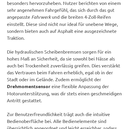
besonders hervorzuheben. Nutzer berichten von einem
sehr angenehmen Fahrgefühl, das sich durch das gut
angepasste
Fahrwerk
und die breiten 4-Zoll-Reifen
einstellt. Diese sind nicht nur ideal für unebene Wege,
sondern bieten auch auf Asphalt eine ausgezeichnete
Traktion.
Die hydraulischen Scheibenbremsen sorgen für ein
hohes Maß an Sicherheit, da sie sowohl bei Nässe als
auch bei Trockenheit zuverlässig greifen. Dies verstärkt
das Vertrauen beim Fahren erheblich, egal ob in der
Stadt oder im Gelände. Zudem ermöglicht der
Drehmomentsensor
eine flexible Anpassung der
Motorunterstützung, was dir stets einen geschmeidigen
Antritt gestattet.
Zur Benutzerfreundlichkeit trägt auch die intuitive
Bedienoberfläche bei. Alle Bedienelemente sind
übersichtlich angeordnet und leicht erreichbar, sodass