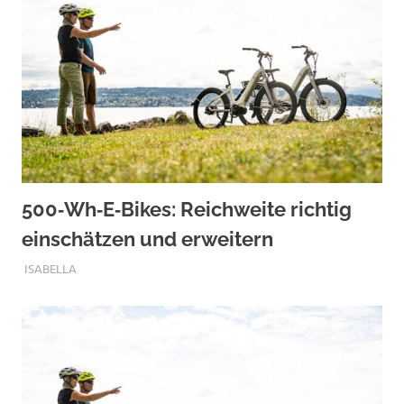
500‑Wh‑E‑Bikes: Reichweite richtig
einschätzen und erweitern
SEPTEMBER 12, 2025
ISABELLA