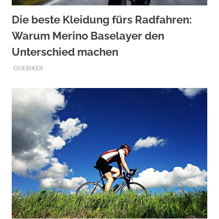
Die beste Kleidung fürs Radfahren:
Warum Merino Baselayer den
Unterschied machen
JULI 27, 2026
ONEBIKER