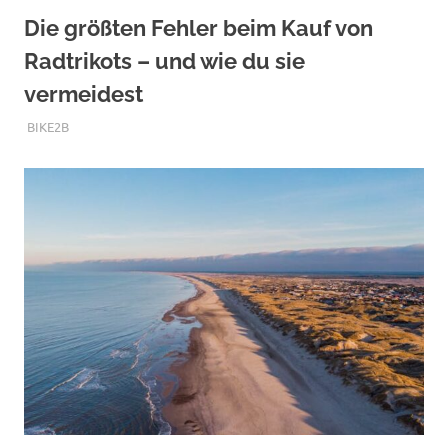
Die größten Fehler beim Kauf von
Radtrikots – und wie du sie
vermeidest
DEZEMBER 1, 2025
BIKE2B