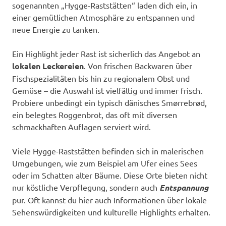
sogenannten „Hygge-Raststätten“ laden dich ein, in
einer gemütlichen Atmosphäre zu entspannen und
neue Energie zu tanken.
Ein Highlight jeder Rast ist sicherlich das Angebot an
lokalen Leckereien
. Von frischen Backwaren über
Fischspezialitäten bis hin zu regionalem Obst und
Gemüse – die Auswahl ist vielfältig und immer frisch.
Probiere unbedingt ein typisch dänisches Smørrebrød,
ein belegtes Roggenbrot, das oft mit diversen
schmackhaften Auflagen serviert wird.
Viele Hygge-Raststätten befinden sich in malerischen
Umgebungen, wie zum Beispiel am Ufer eines Sees
oder im Schatten alter Bäume. Diese Orte bieten nicht
nur köstliche Verpflegung, sondern auch
Entspannung
pur. Oft kannst du hier auch Informationen über lokale
Sehenswürdigkeiten und kulturelle Highlights erhalten.