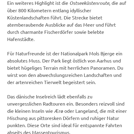
Ein weiteres Highlight ist die
Ostseeküstenroute
, die auf
über 800 Kilometern entlang idyllischer
Küstenlandschaften führt. Die Strecke bietet
atemberaubende Ausblicke auf das Meer und führt
durch charmante Fischerdörfer sowie belebte
Hafenstädte.
Für Naturfreunde ist der Nationalpark Mols Bjerge ein
absolutes Muss. Der Park liegt östlich von Aarhus und
bietet hügeliges Terrain mit herrlichen Panoramen. Du
wirst von den abwechslungsreichen Landschaften und
der artenreichen Tierwelt begeistert sein.
Das dänische Inselreich lädt ebenfalls zu
unvergesslichen Radtouren ein. Besonders reizvoll sind
die kleinen Inseln wie Ærø oder Langeland, die mit einer
Mischung aus pittoresken Dörfern und ruhiger Natur
punkten. Diese Orte sind ideal für entspannte Fahrten
abseits des Massentourismus.