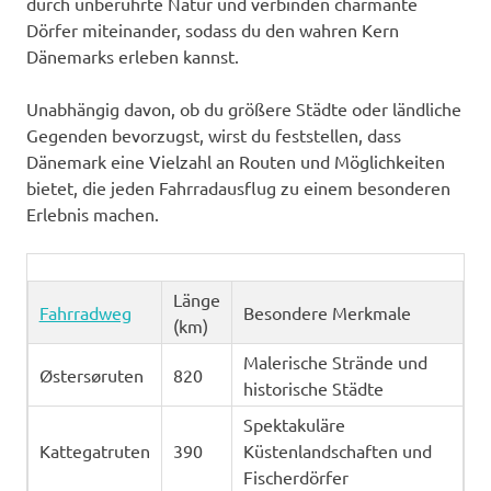
durch unberührte Natur und verbinden charmante
Dörfer miteinander, sodass du den wahren Kern
Dänemarks erleben kannst.
Unabhängig davon, ob du größere Städte oder ländliche
Gegenden bevorzugst, wirst du feststellen, dass
Dänemark eine Vielzahl an Routen und Möglichkeiten
bietet, die jeden Fahrradausflug zu einem besonderen
Erlebnis machen.
Länge
Fahrradweg
Besondere Merkmale
(km)
Malerische Strände und
Østersøruten
820
historische Städte
Spektakuläre
Kattegatruten
390
Küstenlandschaften und
Fischerdörfer