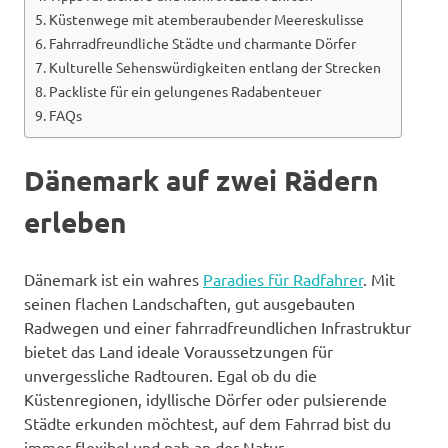
Küstenwege mit atemberaubender Meereskulisse
Fahrradfreundliche Städte und charmante Dörfer
Kulturelle Sehenswürdigkeiten entlang der Strecken
Packliste für ein gelungenes Radabenteuer
FAQs
Dänemark auf zwei Rädern
erleben
Dänemark ist ein wahres
Paradies für Radfahrer
. Mit
seinen flachen Landschaften, gut ausgebauten
Radwegen und einer fahrradfreundlichen Infrastruktur
bietet das Land ideale Voraussetzungen für
unvergessliche Radtouren. Egal ob du die
Küstenregionen, idyllische Dörfer oder pulsierende
Städte erkunden möchtest, auf dem Fahrrad bist du
immer flexibel und nah an der Natur.