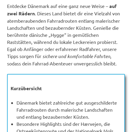
Entdecke Dänemark auf eine ganz neue Weise –
auf
zwei Rädern
. Dieses Land bietet dir eine Vielzahl von
atemberaubenden Fahrradrouten entlang malerischer
Landschaften und bezaubernder Küsten. Genieße die
berühmte dänische „Hygge“ in gemütlichen
Raststätten, während du lokale Leckereien probierst.
Egal ob Anfänger oder erfahrener Radfahrer, unsere
Tipps sorgen für
sichere und komfortable Fahrten
,
sodass dein Fahrrad-Abenteuer unvergesslich bleibt.
Kurzübersicht
Dänemark bietet zahlreiche gut ausgeschilderte
Fahrradrouten durch malerische Landschaften
und entlang bezaubernder Küsten.
Besondere Highlights sind der Hærvejen, die
Ostseeküstenroute und der Nationalpark Mols