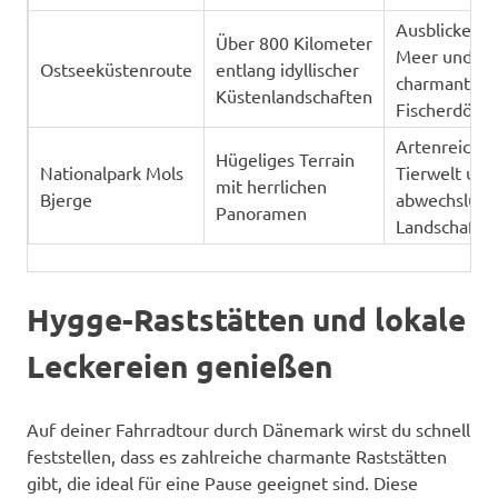
Ausblicke au
Über 800 Kilometer
Meer und
Ostseeküstenroute
entlang idyllischer
charmante
Küstenlandschaften
Fischerdörfe
Artenreiche
Hügeliges Terrain
Nationalpark Mols
Tierwelt und
mit herrlichen
Bjerge
abwechslung
Panoramen
Landschafte
Hygge-Raststätten und lokale
Leckereien genießen
Auf deiner Fahrradtour durch Dänemark wirst du schnell
feststellen, dass es zahlreiche charmante Raststätten
gibt, die ideal für eine Pause geeignet sind. Diese