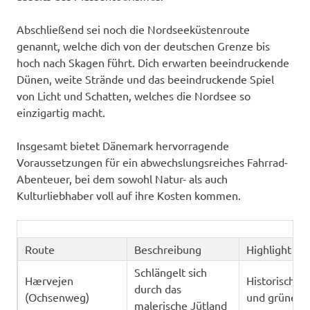
Abschließend sei noch die Nordseeküstenroute
genannt, welche dich von der deutschen Grenze bis
hoch nach Skagen führt. Dich erwarten beeindruckende
Dünen, weite Strände und das beeindruckende Spiel
von Licht und Schatten, welches die Nordsee so
einzigartig macht.
Insgesamt bietet Dänemark hervorragende
Voraussetzungen für ein abwechslungsreiches Fahrrad-
Abenteuer, bei dem sowohl Natur- als auch
Kulturliebhaber voll auf ihre Kosten kommen.
Route
Beschreibung
Highlight
Schlängelt sich
Hærvejen
Historische 
durch das
(Ochsenweg)
und grüne W
malerische Jütland