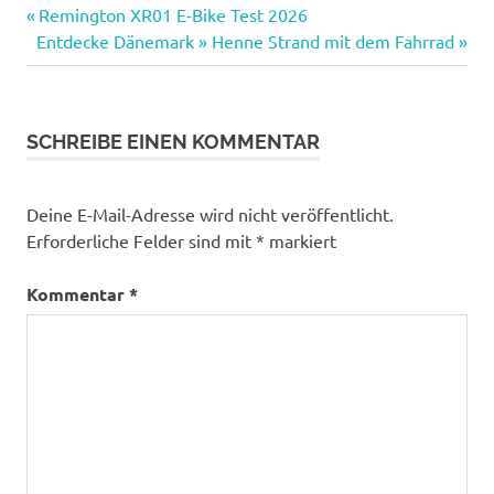
Vorheriger
Beitragsnavigation
Remington XR01 E-Bike Test 2026
Nächster
Beitrag:
Entdecke Dänemark » Henne Strand mit dem Fahrrad
Beitrag:
SCHREIBE EINEN KOMMENTAR
Deine E-Mail-Adresse wird nicht veröffentlicht.
Erforderliche Felder sind mit
*
markiert
Kommentar
*