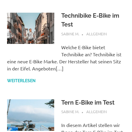
Technibike E-Bike im
Test
OKTOBER 12, 2022
SABINE M.
ALLGEMEIN
Welche E-Bike bietet
Technibike an? Technibike ist
eine neue E-Bike Marke. Der Hersteller hat seinen Sitz
in der Eifel. Angeboten[…]
WEITERLESEN
Tern E-Bike im Test
OKTOBER 12, 2022
SABINE M.
ALLGEMEIN
In diesem Artikel stellen wir