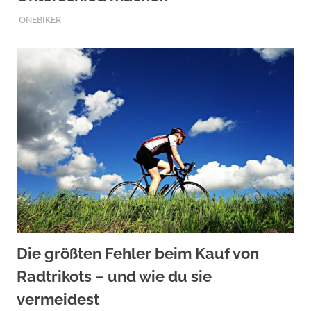
JULI 27, 2026
ONEBIKER
Die größten Fehler beim Kauf von
Radtrikots – und wie du sie
vermeidest