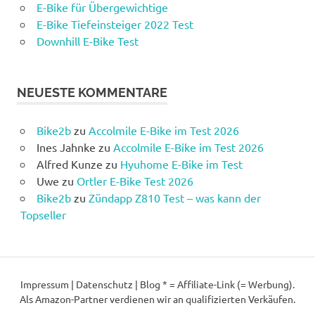
E-Bike für Übergewichtige
E-Bike Tiefeinsteiger 2022 Test
Downhill E-Bike Test
NEUESTE KOMMENTARE
Bike2b
zu
Accolmile E-Bike im Test 2026
Ines Jahnke
zu
Accolmile E-Bike im Test 2026
Alfred Kunze
zu
Hyuhome E-Bike im Test
Uwe
zu
Ortler E-Bike Test 2026
Bike2b
zu
Zündapp Z810 Test – was kann der
Topseller
Impressum
|
Datenschutz
|
Blog
* = Affiliate-Link (= Werbung).
Als Amazon-Partner verdienen wir an qualifizierten Verkäufen.