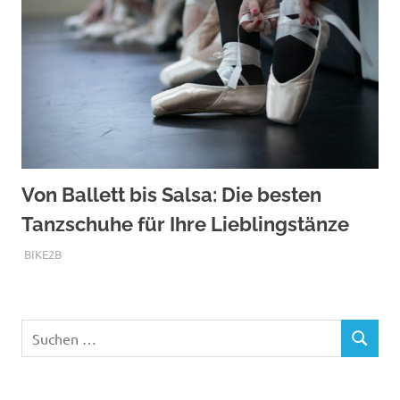
Von Ballett bis Salsa: Die besten
Tanzschuhe für Ihre Lieblingstänze
AUGUST 14, 2025
BIKE2B