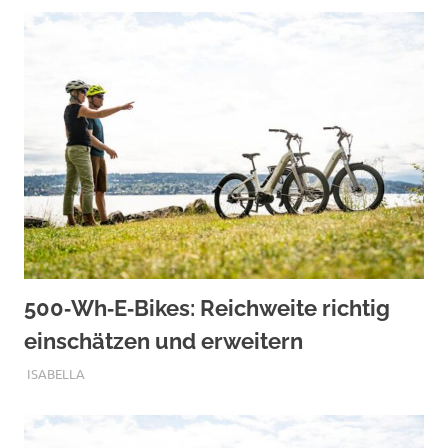
500‑Wh‑E‑Bikes: Reichweite richtig
einschätzen und erweitern
SEPTEMBER 12, 2025
ISABELLA